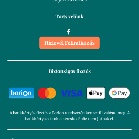
Tarts velünk
Hírlevél Feliratkozás
Biztonságos fizetés
A bankkártyás fizetés a Barion rendszerén keresztül valósul meg. A
bankkártya adatok a kereskedőhöz nem jutnak el.