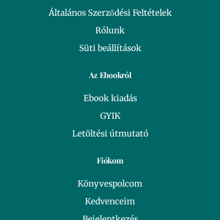
Általános Szerződési Feltételek
Rólunk
Süti beállítások
Az Ebookról
Ebook kiadás
GYIK
Letöltési útmutató
Fiókom
Könyvespolcom
Kedvenceim
Bejelentkezés