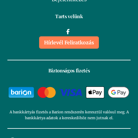
Tarts velünk
Hírlevél Feliratkozás
Biztonságos fizetés
A bankkártyás fizetés a Barion rendszerén keresztül valósul meg. A
bankkártya adatok a kereskedőhöz nem jutnak el.