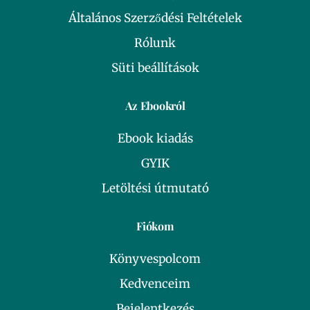
Általános Szerződési Feltételek
Rólunk
Süti beállítások
Az Ebookról
Ebook kiadás
GYIK
Letöltési útmutató
Fiókom
Könyvespolcom
Kedvenceim
Bejelentkezés