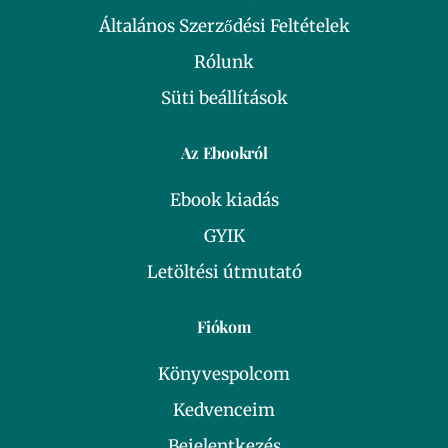
Általános Szerződési Feltételek
Rólunk
Süti beállítások
Az Ebookról
Ebook kiadás
GYIK
Letöltési útmutató
Fiókom
Könyvespolcom
Kedvenceim
Bejelentkezés