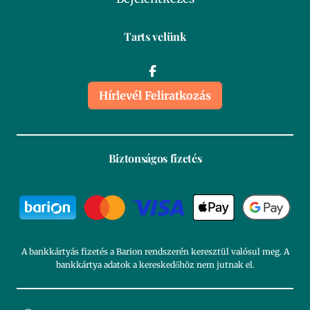
Tarts velünk
Hírlevél Feliratkozás
Biztonságos fizetés
A bankkártyás fizetés a Barion rendszerén keresztül valósul meg. A
bankkártya adatok a kereskedőhöz nem jutnak el.