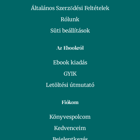
Általános Szerződési Feltételek
Rólunk
Süti beállítások
Az Ebookról
Ebook kiadás
GYIK
Letöltési útmutató
Fiókom
Könyvespolcom
Kedvenceim
Bejelentkezés