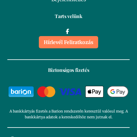
Tarts velünk
Hírlevél Feliratkozás
Biztonságos fizetés
A bankkártyás fizetés a Barion rendszerén keresztül valósul meg. A
bankkártya adatok a kereskedőhöz nem jutnak el.