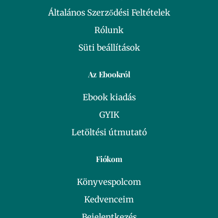
Általános Szerződési Feltételek
Rólunk
Süti beállítások
Az Ebookról
Ebook kiadás
GYIK
Letöltési útmutató
Fiókom
Könyvespolcom
Kedvenceim
Bejelentkezés