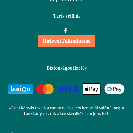
Tarts velünk
Hírlevél Feliratkozás
Biztonságos fizetés
A bankkártyás fizetés a Barion rendszerén keresztül valósul meg. A
bankkártya adatok a kereskedőhöz nem jutnak el.