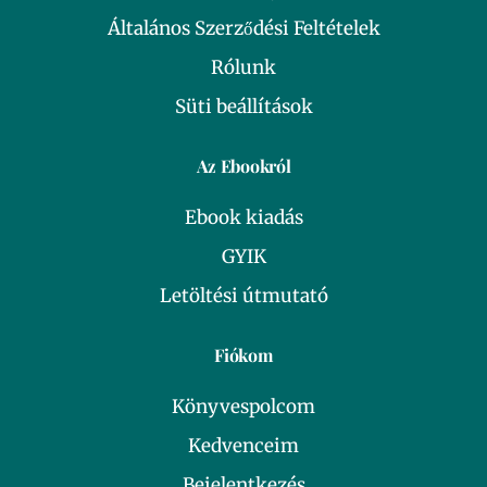
Általános Szerződési Feltételek
Rólunk
Süti beállítások
Az Ebookról
Ebook kiadás
GYIK
Letöltési útmutató
Fiókom
Könyvespolcom
Kedvenceim
Bejelentkezés