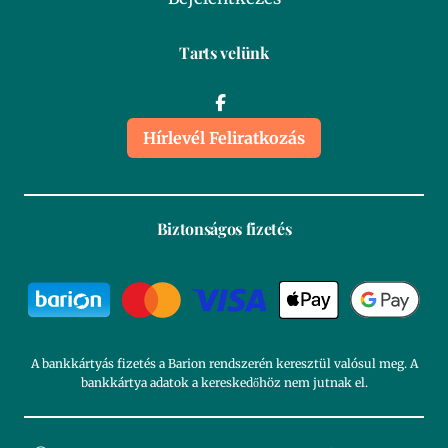
Tarts velünk
Hírlevél Feliratkozás
Biztonságos fizetés
A bankkártyás fizetés a Barion rendszerén keresztül valósul meg. A
bankkártya adatok a kereskedőhöz nem jutnak el.