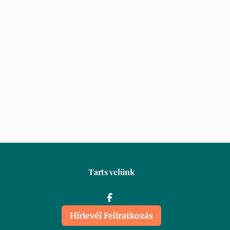
Tarts velünk
Hírlevél Feliratkozás