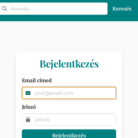
Keresés
Bejelentkezés
Email címed
Jelszó
Bejelentkezés