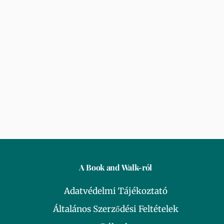
A Book and Walk-ról
Adatvédelmi Tájékoztató
Általános Szerződési Feltételek