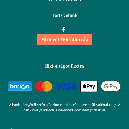
Tarts velünk
Hírlevél Feliratkozás
Biztonságos fizetés
A bankkártyás fizetés a Barion rendszerén keresztül valósul meg. A
bankkártya adatok a kereskedőhöz nem jutnak el.