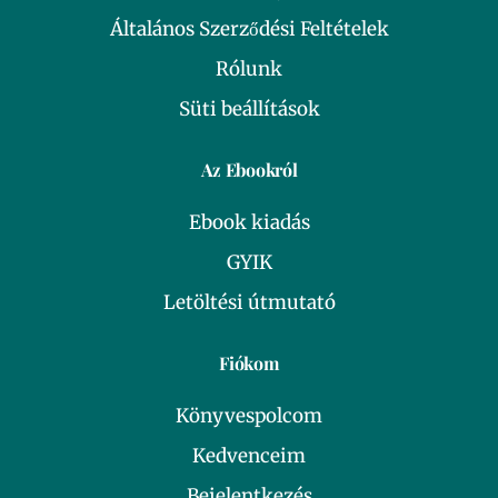
Általános Szerződési Feltételek
Rólunk
Süti beállítások
Az Ebookról
Ebook kiadás
GYIK
Letöltési útmutató
Fiókom
Könyvespolcom
Kedvenceim
Bejelentkezés