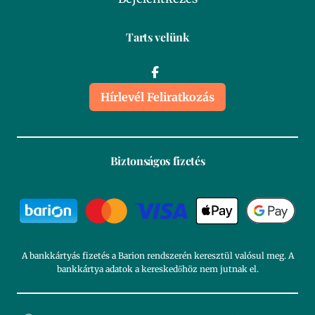
Tarts velünk
Hírlevél Feliratkozás
Biztonságos fizetés
A bankkártyás fizetés a Barion rendszerén keresztül valósul meg. A
bankkártya adatok a kereskedőhöz nem jutnak el.