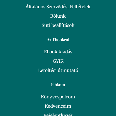
Általános Szerződési Feltételek
Rólunk
Süti beállítások
Az Ebookról
Ebook kiadás
GYIK
Letöltési útmutató
Fiókom
Könyvespolcom
Kedvenceim
Bejelentkezés