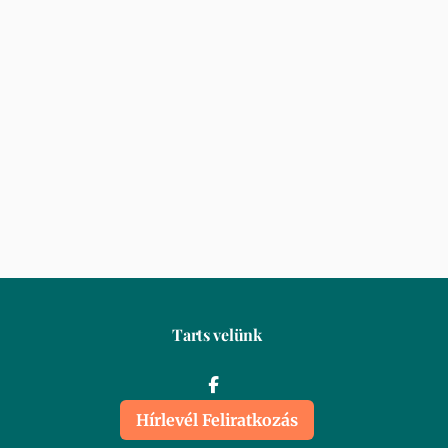
Tarts velünk
Hírlevél Feliratkozás