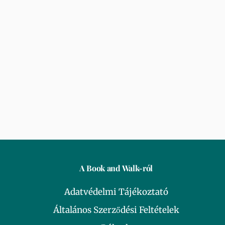
A Book and Walk-ról
Adatvédelmi Tájékoztató
Általános Szerződési Feltételek