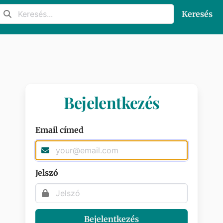
Keresés
Bejelentkezés
Email címed
Jelszó
Bejelentkezés