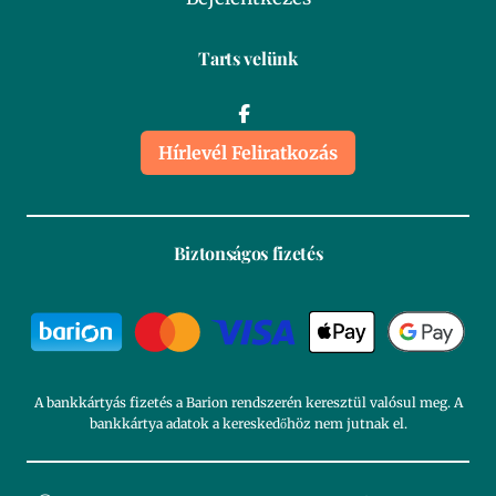
Tarts velünk
Hírlevél Feliratkozás
Biztonságos fizetés
A bankkártyás fizetés a Barion rendszerén keresztül valósul meg. A
bankkártya adatok a kereskedőhöz nem jutnak el.