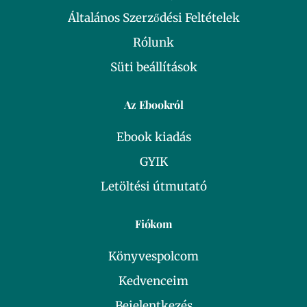
Általános Szerződési Feltételek
Rólunk
Süti beállítások
Az Ebookról
Ebook kiadás
GYIK
Letöltési útmutató
Fiókom
Könyvespolcom
Kedvenceim
Bejelentkezés