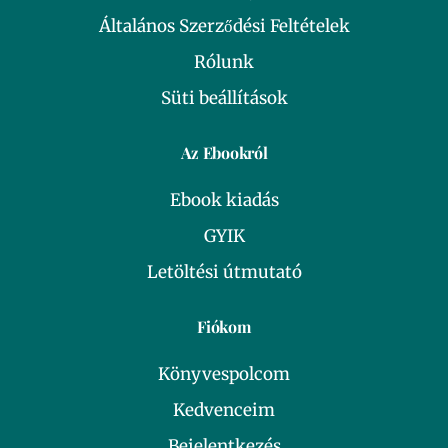
Általános Szerződési Feltételek
Rólunk
Süti beállítások
Az Ebookról
Ebook kiadás
GYIK
Letöltési útmutató
Fiókom
Könyvespolcom
Kedvenceim
Bejelentkezés