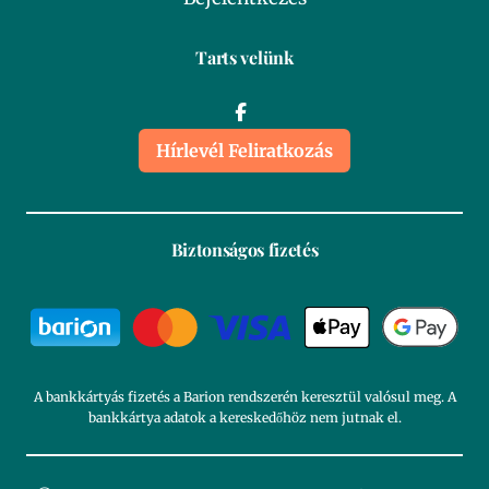
Tarts velünk
Hírlevél Feliratkozás
Biztonságos fizetés
A bankkártyás fizetés a Barion rendszerén keresztül valósul meg. A
bankkártya adatok a kereskedőhöz nem jutnak el.