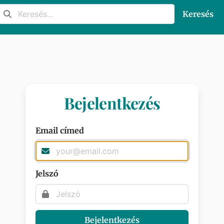
Keresés
Bejelentkezés
Email címed
Jelszó
Bejelentkezés