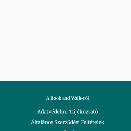
A Book and Walk-ról
Adatvédelmi Tájékoztató
Általános Szerződési Feltételek