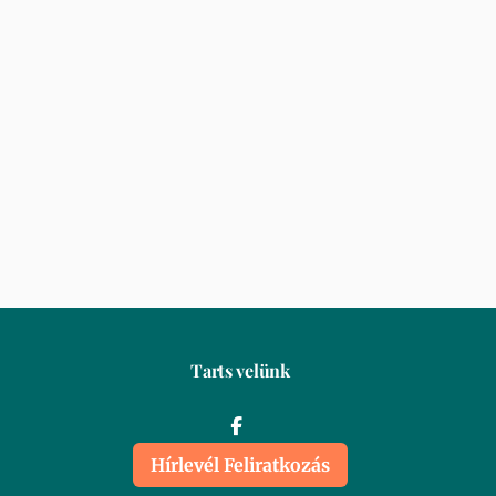
Tarts velünk
Hírlevél Feliratkozás