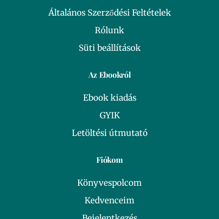
Általános Szerződési Feltételek
Rólunk
Süti beállítások
Az Ebookról
Ebook kiadás
GYIK
Letöltési útmutató
Fiókom
Könyvespolcom
Kedvenceim
Bejelentkezés