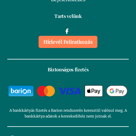
Tarts velünk
Hírlevél Feliratkozás
Biztonságos fizetés
A bankkártyás fizetés a Barion rendszerén keresztül valósul meg. A
bankkártya adatok a kereskedőhöz nem jutnak el.