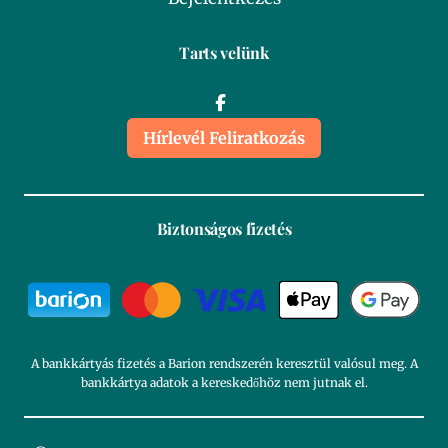
Tarts velünk
Hírlevél Feliratkozás
Biztonságos fizetés
A bankkártyás fizetés a Barion rendszerén keresztül valósul meg. A
bankkártya adatok a kereskedőhöz nem jutnak el.