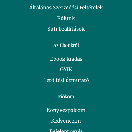
Általános Szerződési Feltételek
Rólunk
Süti beállítások
Az Ebookról
Ebook kiadás
GYIK
Letöltési útmutató
Fiókom
Könyvespolcom
Kedvenceim
Bejelentkezés