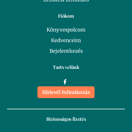
Fiókom
Könyvespolcom
Kedvenceim
Bejelentkezés
Tarts velünk
Hírlevél Feliratkozás
Biztonságos fizetés