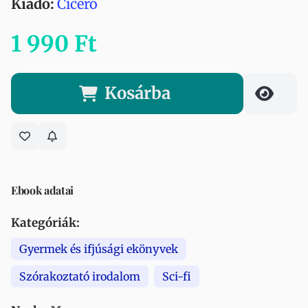
Kiadó:
Ciceró
1 990 Ft
Kosárba
Ebook adatai
Kategóriák:
Gyermek és ifjúsági ekönyvek
Szórakoztató irodalom
Sci-fi