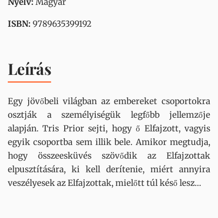
Nyelv:
Magyar
ISBN:
9789635399192
Leírás
Egy jövőbeli világban az embereket csoportokra
osztják a személyiségük legfőbb jellemzője
alapján. Tris Prior sejti, hogy ő Elfajzott, vagyis
egyik csoportba sem illik bele. Amikor megtudja,
hogy összeesküvés szövődik az Elfajzottak
elpusztítására, ki kell derítenie, miért annyira
veszélyesek az Elfajzottak, mielőtt túl késő lesz…