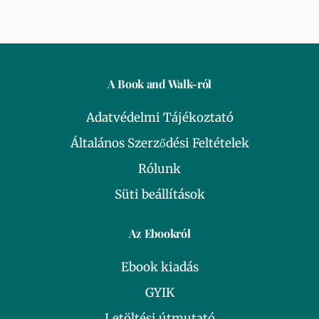
A Book and Walk-ról
Adatvédelmi Tájékoztató
Általános Szerződési Feltételek
Rólunk
Süti beállítások
Az Ebookról
Ebook kiadás
GYIK
Letöltési útmutató