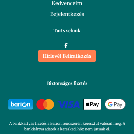
Kedvenceim
Bejelentkezés
Tarts velünk
Hírlevél Feliratkozás
Biztonságos fizetés
A bankkártyás fizetés a Barion rendszerén keresztül valósul meg. A
bankkártya adatok a kereskedőhöz nem jutnak el.