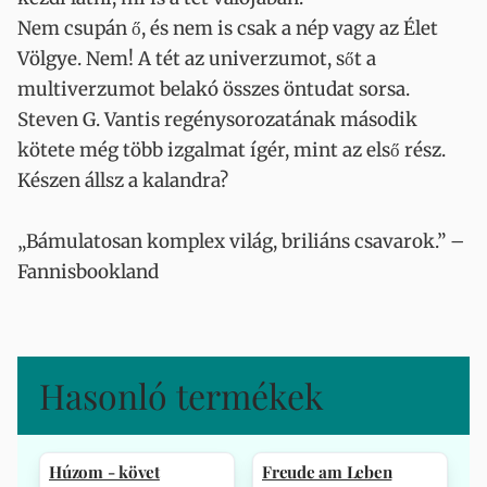
Nem csupán ő, és nem is csak a nép vagy az Élet
Völgye. Nem! A tét az univerzumot, sőt a
multiverzumot belakó összes öntudat sorsa.
Steven G. Vantis regénysorozatának második
kötete még több izgalmat ígér, mint az első rész.
Készen állsz a kalandra?
„Bámulatosan komplex világ, briliáns csavarok.” –
Fannisbookland
Hasonló termékek
Húzom - követ
Freude am Leben