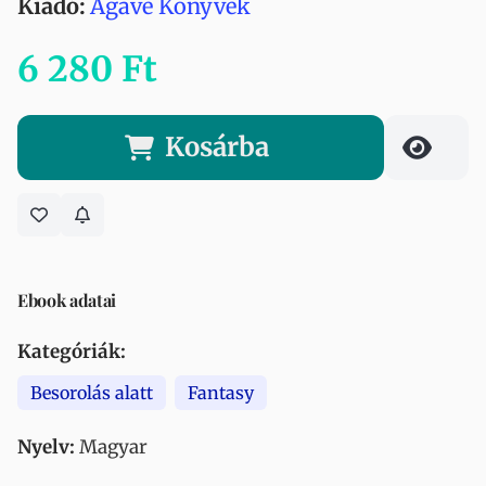
Kiadó:
Agave Könyvek
6 280 Ft
Kosárba
Ebook adatai
Kategóriák:
Besorolás alatt
Fantasy
Nyelv:
Magyar