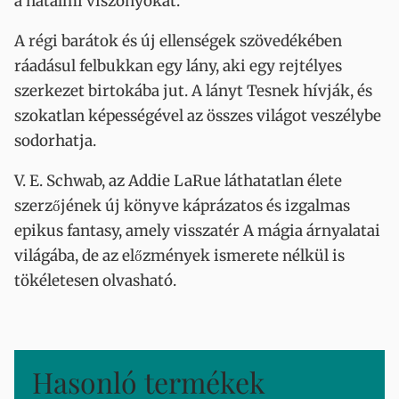
a hatalmi viszonyokat.
A régi barátok és új ellenségek szövedékében
ráadásul felbukkan egy lány, aki egy rejtélyes
szerkezet birtokába jut. A lányt Tesnek hívják, és
szokatlan képességével az összes világot veszélybe
sodorhatja.
V. E. Schwab, az Addie LaRue láthatatlan élete
szerzőjének új könyve káprázatos és izgalmas
epikus fantasy, amely visszatér A mágia árnyalatai
világába, de az előzmények ismerete nélkül is
tökéletesen olvasható.
Hasonló termékek