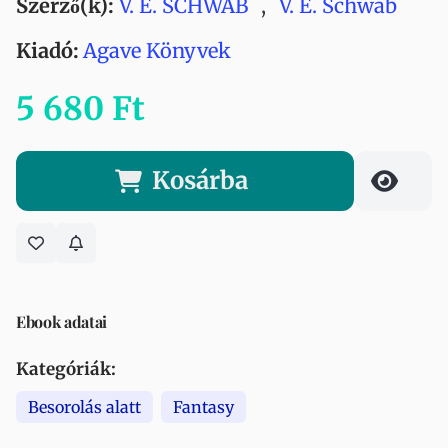
Szerző(k):
V. E. SCHWAB
,
V. E. Schwab
Kiadó:
Agave Könyvek
5 680 Ft
Kosárba
Ebook adatai
Kategóriák:
Besorolás alatt
Fantasy