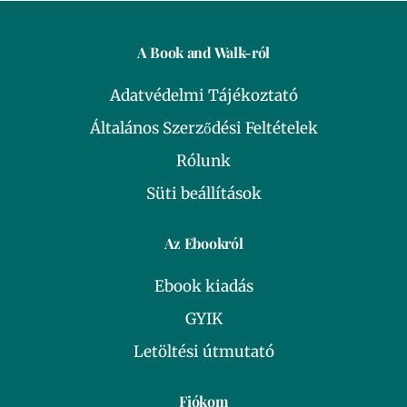
A Book and Walk-ról
Adatvédelmi Tájékoztató
Általános Szerződési Feltételek
Rólunk
Süti beállítások
Az Ebookról
Ebook kiadás
GYIK
Letöltési útmutató
Fiókom