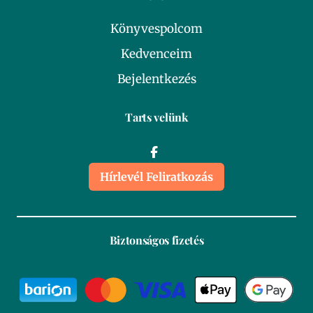
Könyvespolcom
Kedvenceim
Bejelentkezés
Tarts velünk
Hírlevél Feliratkozás
Biztonságos fizetés