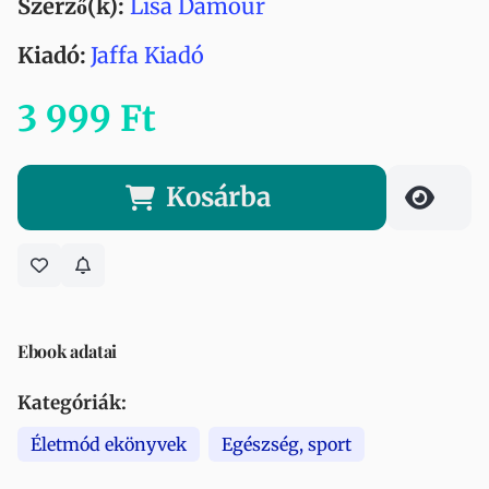
Szerző(k):
Lisa Damour
Kiadó:
Jaffa Kiadó
3 999 Ft
Kosárba
Ebook adatai
Kategóriák:
Életmód ekönyvek
Egészség, sport