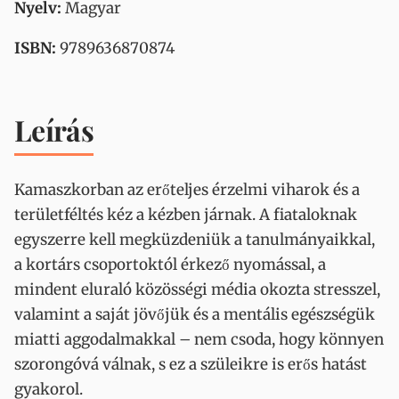
Nyelv:
Magyar
ISBN:
9789636870874
Leírás
Kamaszkorban az erőteljes érzelmi viharok és a
területféltés kéz a kézben járnak. A fiataloknak
egyszerre kell megküzdeniük a tanulmányaikkal,
a kortárs csoportoktól érkező nyomással, a
mindent eluraló közösségi média okozta stresszel,
valamint a saját jövőjük és a mentális egészségük
miatti aggodalmakkal – nem csoda, hogy könnyen
szorongóvá válnak, s ez a szüleikre is erős hatást
gyakorol.