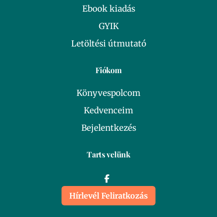
Ebook kiadás
GYIK
Letöltési útmutató
Fiókom
Könyvespolcom
Kedvenceim
Bejelentkezés
Tarts velünk
Hírlevél Feliratkozás