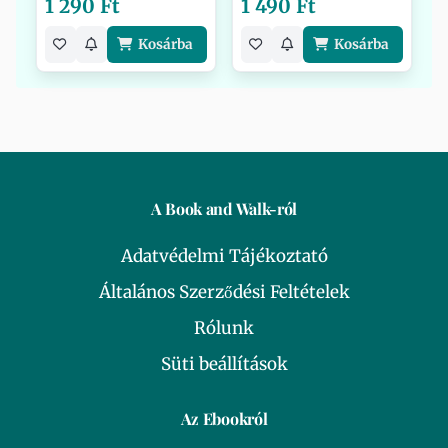
1 290 Ft
1 490 Ft
Kosárba
Kosárba
A Book and Walk-ról
Adatvédelmi Tájékoztató
Általános Szerződési Feltételek
Rólunk
Süti beállítások
Az Ebookról