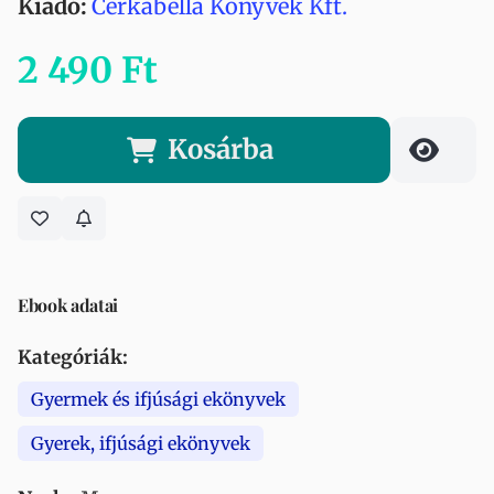
Kiadó:
Cerkabella Könyvek Kft.
2 490 Ft
Kosárba
Ebook adatai
Kategóriák:
Gyermek és ifjúsági ekönyvek
Gyerek, ifjúsági ekönyvek