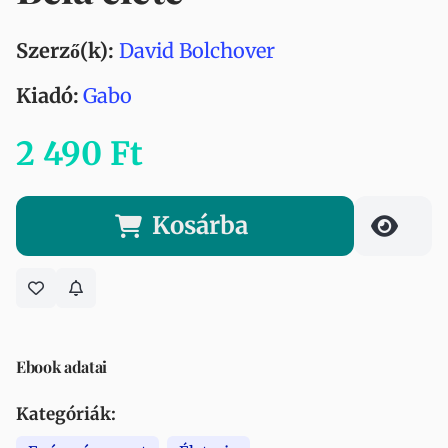
Szerző(k):
David Bolchover
Kiadó:
Gabo
2 490 Ft
Kosárba
Ebook adatai
Kategóriák: