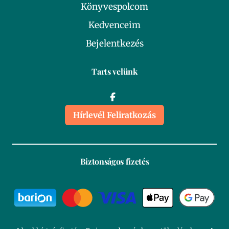
Könyvespolcom
Kedvenceim
Bejelentkezés
Tarts velünk
Hírlevél Feliratkozás
Biztonságos fizetés