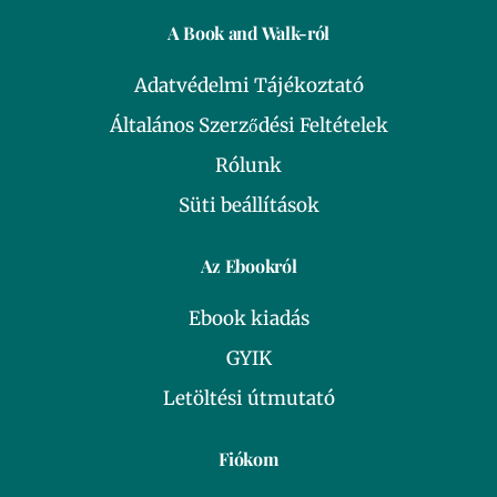
A Book and Walk-ról
Adatvédelmi Tájékoztató
Általános Szerződési Feltételek
Rólunk
Süti beállítások
Az Ebookról
Ebook kiadás
GYIK
Letöltési útmutató
Fiókom