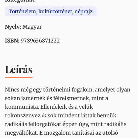
Történelem, kultúrtörténet, néprajz
Nyelv:
Magyar
ISBN:
9789636871222
Leírás
Nincs még egy történelmi fogalom, amelyet olyan
sokan ismernek és félreismernek, mint a
kommunista. Ellenfeleik és a velük
rokonszenvezők sok mindent láttak bennük:
radikális felforgatókat éppen úgy, mint radikális
megváltókat. E mozgalom tanításai az utolsó