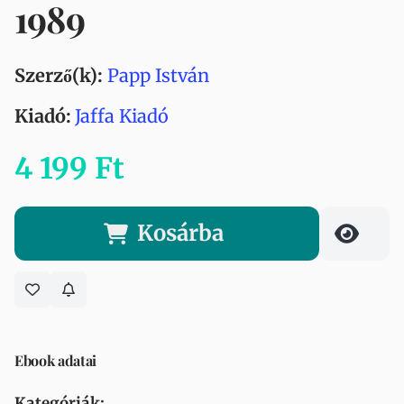
1989
Szerző(k):
Papp István
Kiadó:
Jaffa Kiadó
4 199 Ft
Kosárba
Ebook adatai
Kategóriák: