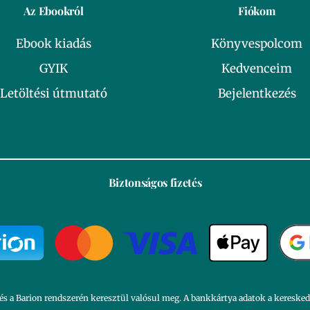
Az Ebookról
Fiókom
Ebook kiadás
Könyvespolcom
GYIK
Kedvenceim
Letöltési útmutató
Bejelentkezés
Biztonságos fizetés
és a Barion rendszerén keresztül valósul meg. A bankkártya adatok a kereske