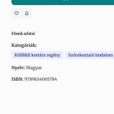
Ebook adatai
Kategóriák:
Külföldi kortárs regény
Szórakoztató irodalom
Nyelv:
Magyar
ISBN:
9789634065784