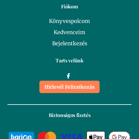
Fiókom
Könyvespolcom
Kedvenceim
Bejelentkezés
Tarts velünk
Hírlevél Feliratkozás
Biztonságos fizetés