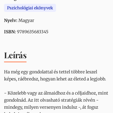
Pszichológiai ekönyvek
Nyelv:
Magyar
ISBN:
9789635683345
Leírás
Ha még egy gondolattal és tettel többre leszel
képes, ráébredsz, hogyan lehet az életed a legjobb.
- Közelebb vagy az álmaidhoz és a céljaidhoz, mint
gondolnád. Az itt olvasható stratégiák révén -
mindegy, milyen versenyen indulsz -, át fogsz