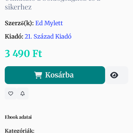
sikerhez
Szerző(k):
Ed Mylett
Kiadó:
21. Század Kiadó
3 490 Ft
Kosárba
Ebook adatai
Kategóriák: