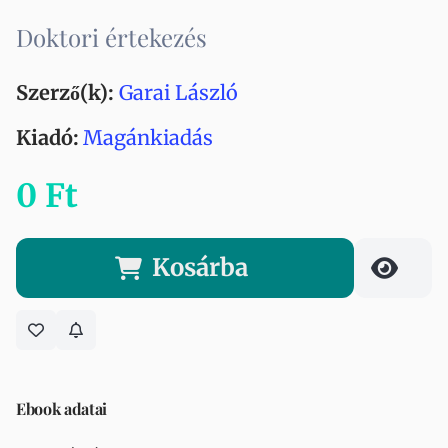
Doktori értekezés
Szerző(k):
Garai László
Kiadó:
Magánkiadás
0 Ft
Kosárba
Ebook adatai