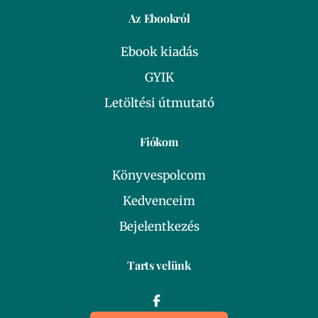
Az Ebookról
Ebook kiadás
GYIK
Letöltési útmutató
Fiókom
Könyvespolcom
Kedvenceim
Bejelentkezés
Tarts velünk