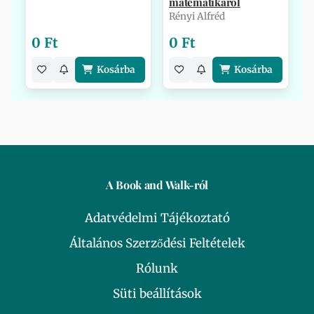
matematikáról
Rényi Alfréd
0 Ft
0 Ft
Kosárba
Kosárba
A Book and Walk-ról
Adatvédelmi Tájékoztató
Általános Szerződési Feltételek
Rólunk
Süti beállítások