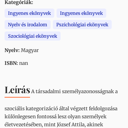
Kategóriák:
Ingyenes ekönyvek
Ingyenes ekönyvek
Nyelv és irodalom
Pszichológiai ekönyvek
Szociológiai ekönyvek
Nyelv:
Magyar
ISBN:
nan
Leírás
A társadalmi személyazonosságnak a
szociális kategorizáció által végzett feldolgozása
különlegesen fontossá lesz olyan személyek
életvezetésében, mint József Attila, akinek