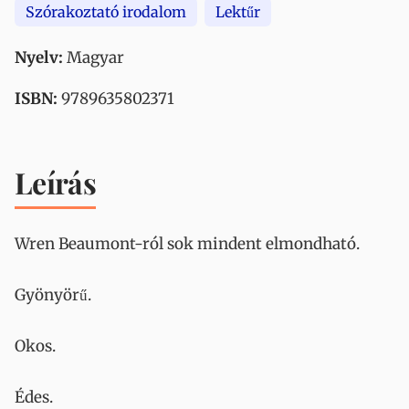
Szórakoztató irodalom
Lektűr
Nyelv:
Magyar
ISBN:
9789635802371
Leírás
Wren Beaumont-ról sok mindent elmondható.
Gyönyörű.
Okos.
Édes.