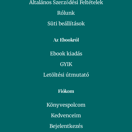
Általános Szerződési Feltételek
Rólunk
Süti beállítások
Az Ebookról
Ebook kiadás
GYIK
Letöltési útmutató
Fiókom
Könyvespolcom
Kedvenceim
Bejelentkezés