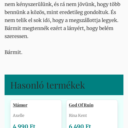
nem kényszerülünk, és rá nem jövünk, hogy több
bennünk a közös, mint eredetileg gondoltuk. És
nem telik el sok idő, hogy a megszállottja legyek.
Bármit megtennék ezért a lányért, hogy belém
szeressen.
Bármit.
Hasonló termékek
Mámor
God Of Ruin
Axelle
Rina Kent
4 990 Ft
6 490 Ft