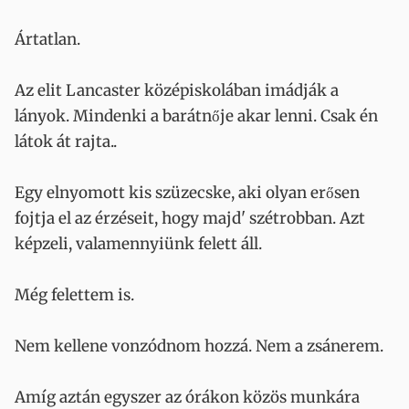
Ártatlan.
Az elit Lancaster középiskolában imádják a
lányok. Mindenki a barátnője akar lenni. Csak én
látok át rajta..
Egy elnyomott kis szüzecske, aki olyan erősen
fojtja el az érzéseit, hogy majd' szétrobban. Azt
képzeli, valamennyiünk felett áll.
Még felettem is.
Nem kellene vonzódnom hozzá. Nem a zsánerem.
Amíg aztán egyszer az órákon közös munkára