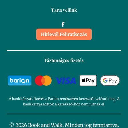
Tarts velünk
Hírlevél Feliratkozás
Biztonságos fizetés
A bankkártyás fizetés a Barion rendszerén keresztül valósul meg. A
bankkártya adatok a kereskedőhöz nem jutnak el.
© 2026 Book and Walk. Minden jog fenntartva.