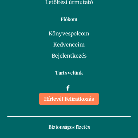
Letöltési útmutató
Fiókom
Könyvespolcom
Kedvenceim
Bejelentkezés
Tarts velünk
Hírlevél Feliratkozás
Biztonságos fizetés