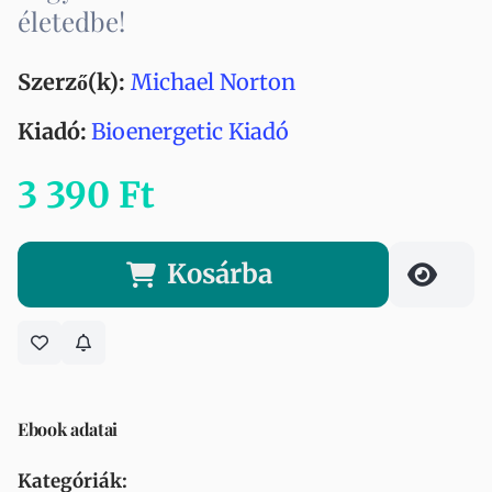
életedbe!
Szerző(k):
Michael Norton
Kiadó:
Bioenergetic Kiadó
3 390 Ft
Kosárba
Ebook adatai
Kategóriák: