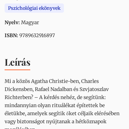
Pszichológiai ekönyvek
Nyelv:
Magyar
ISBN:
9789632916897
Leírás
Mi a közös Agatha Christie-ben, Charles
Dickensben, Rafael Nadalban és Szvjatoszlav
Richterben? – A kérdés nehéz, de segítünk:
mindannyian olyan rituálékat építettek be
életükbe, amelyek segítik őket céljaik elérésében
vagy biztonságot nyújtanak a hétköznapok