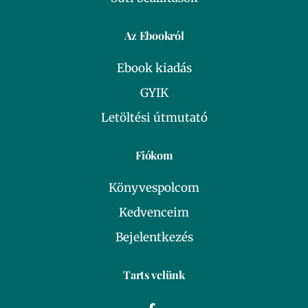
Az Ebookról
Ebook kiadás
GYIK
Letöltési útmutató
Fiókom
Könyvespolcom
Kedvenceim
Bejelentkezés
Tarts velünk