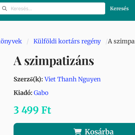
Keresés
könyvek
Külföldi kortárs regény
A szimpa
A szimpatizáns
Szerző(k):
Viet Thanh Nguyen
Kiadó:
Gabo
3 499 Ft
Kosárba