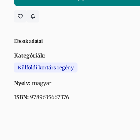
Ebook adatai
Kategóriák:
Külföldi kortárs regény
Nyelv:
magyar
ISBN:
9789635667376