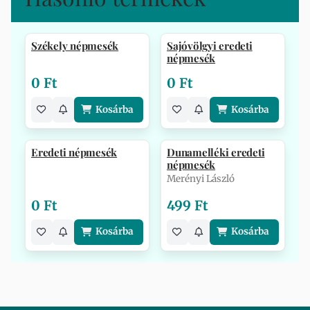
Székely népmesék
Sajóvölgyi eredeti
népmesék
0 Ft
0 Ft
Kosárba
Kosárba
Eredeti népmesék
Dunamelléki eredeti
népmesék
Merényi László
0 Ft
499 Ft
Kosárba
Kosárba