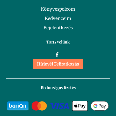
Könyvespolcom
Kedvenceim
Bejelentkezés
Tarts velünk
Hírlevél Feliratkozás
Biztonságos fizetés