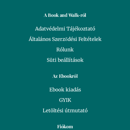
A Book and Walk-ról
Adatvédelmi Tájékoztató
Általános Szerződési Feltételek
Rólunk
Süti beállítások
Az Ebookról
Ebook kiadás
GYIK
Letöltési útmutató
Fiókom