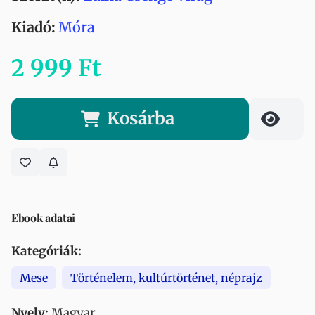
Kiadó:
Móra
2 999 Ft
Kosárba
Ebook adatai
Kategóriák:
Mese
Történelem, kultúrtörténet, néprajz
Nyelv:
Magyar