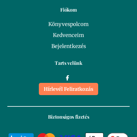
Fiókom
Könyvespolcom
Kedvenceim
Bejelentkezés
Tarts velünk
Hírlevél Feliratkozás
Biztonságos fizetés