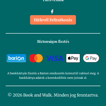
Hírlevél Feliratkozás
Biztonságos fizetés
A bankkártyás fizetés a Barion rendszerén keresztül valósul meg. A
bankkártya adatok a kereskedőhöz nem jutnak el.
© 2026 Book and Walk. Minden jog fenntartva.