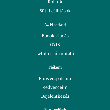
Rólunk
Süti beállítások
Az Ebookról
Ebook kiadás
GYIK
Letöltési útmutató
Fiókom
Könyvespolcom
Kedvenceim
Bejelentkezés
Tarts velünk