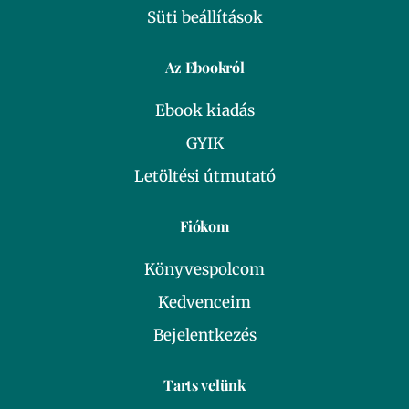
Süti beállítások
Az Ebookról
Ebook kiadás
GYIK
Letöltési útmutató
Fiókom
Könyvespolcom
Kedvenceim
Bejelentkezés
Tarts velünk