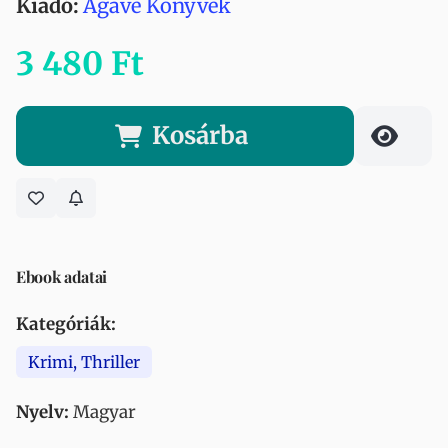
Kiadó:
Agave Könyvek
3 480 Ft
Kosárba
Ebook adatai
Kategóriák:
Krimi, Thriller
Nyelv:
Magyar