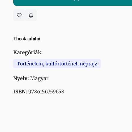
Ebook adatai
Kategóriák:
Történelem, kultúrtörténet, néprajz
Nyelv:
Magyar
ISBN:
9786156759658