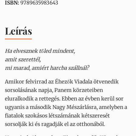
ISBN:
9789635983643
Leírás
Ha elvesznek tőled mindent,
amit szerettél,
mi marad, amiért harcba szállnál?
Amikor felvirrad az Éhezők Viadala ötvenedik
sorsolásának napja, Panem körzeteiben
eluralkodik a rettegés. Ebben az évben kerül sor
ugyanis a második Nagy Mészárlásra, amelyben a
fiatalok szokásos létszámának kétszeresét
sorsolják ki és ragadják el az otthonából.