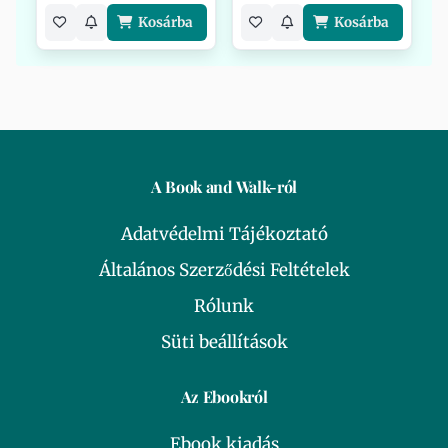
Kosárba
Kosárba
A Book and Walk-ról
Adatvédelmi Tájékoztató
Általános Szerződési Feltételek
Rólunk
Süti beállítások
Az Ebookról
Ebook kiadás