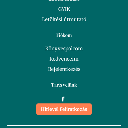
GYIK
Letöltési útmutató
Fiókom
Könyvespolcom
Kedvenceim
Bejelentkezés
Tarts velünk
Hírlevél Feliratkozás