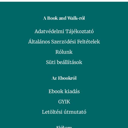
A Book and Walk-ról
Adatvédelmi Tájékoztató
Általános Szerződési Feltételek
Rólunk
Süti beállítások
Az Ebookról
Ebook kiadás
GYIK
Letöltési útmutató
Fiókom