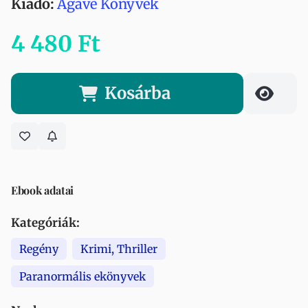
Kiadó:
Agave Könyvek
4 480 Ft
Kosárba
Ebook adatai
Kategóriák:
Regény
Krimi, Thriller
Paranormális ekönyvek