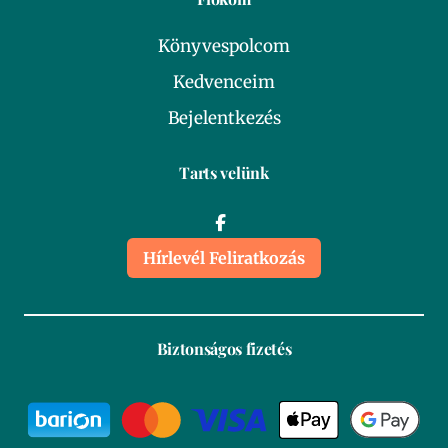
Könyvespolcom
Kedvenceim
Bejelentkezés
Tarts velünk
Hírlevél Feliratkozás
Biztonságos fizetés