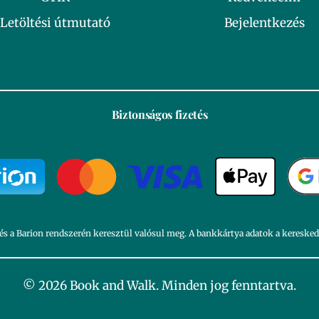
Letöltési útmutató
Bejelentkezés
Biztonságos fizetés
és a Barion rendszerén keresztül valósul meg. A bankkártya adatok a kereske
© 2026 Book and Walk. Minden jog fenntartva.