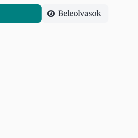
Beleolvasok