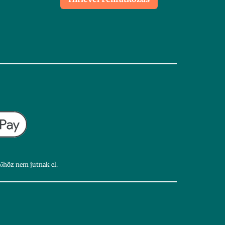
dőhöz nem jutnak el.