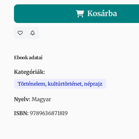
Kosárba
Ebook adatai
Kategóriák:
Történelem, kultúrtörténet, néprajz
Nyelv:
Magyar
ISBN:
9789636871819