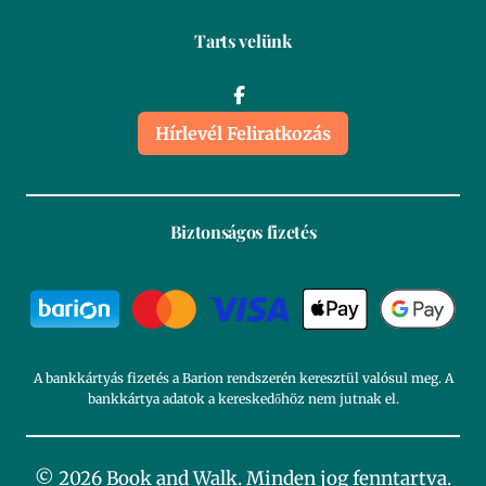
Tarts velünk
Hírlevél Feliratkozás
Biztonságos fizetés
A bankkártyás fizetés a Barion rendszerén keresztül valósul meg. A
bankkártya adatok a kereskedőhöz nem jutnak el.
© 2026 Book and Walk. Minden jog fenntartva.