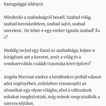
hazugsággá silányul.
Mindenki a szabadságról beszél. Szabad világ,
szabad kereskedelem, szabad sajtó, szabad
szerelem. De lehet-e egy ember igazán szabad? És
ő?
Meddig terjed egy fiatal nő szabadsága, képes-e
kitágítani azt a keretet, amit a világ és a
rendszerváltás családi traumája köré épített?
Angela Murinai ezekre a kérdésekre próbál választ
adni regényében, miközben visszarepíti az
olvasókat egy olyan világba, ahol a változások
sokakat megfojtottak, míg mások megcsinálták a
szerencséjüket.