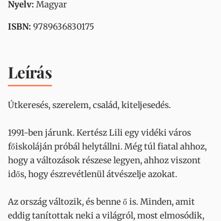
Nyelv:
Magyar
ISBN:
9789636830175
Leírás
Útkeresés, szerelem, család, kiteljesedés.
1991-ben járunk. Kertész Lili egy vidéki város
főiskoláján próbál helytállni. Még túl fiatal ahhoz,
hogy a változások részese legyen, ahhoz viszont
idős, hogy észrevétlenül átvészelje azokat.
Az ország változik, és benne ő is. Minden, amit
eddig tanítottak neki a világról, most elmosódik,