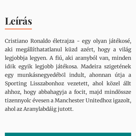
Leírás
Cristiano Ronaldo életrajza - egy olyan játékosé,
aki megállíthatatlanul küzd azért, hogy a világ
legjobbja legyen. A fiú, aki aranyból van, minden
idők egyik legjobb játékosa. Madeira szigetének
egy munkásnegyedéből indult, ahonnan útja a
Sporting Lisszabonhoz vezetett, ahol közel állt
ahhoz, hogy abbahagyja a focit, majd mindössze
tizennyolc évesen a Manchester Unitedhoz igazolt,
ahol az Aranylabdáig jutott.