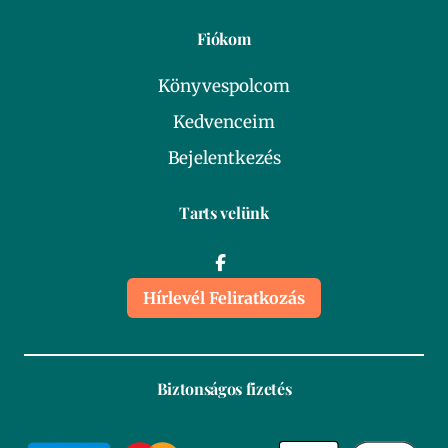
Fiókom
Könyvespolcom
Kedvenceim
Bejelentkezés
Tarts velünk
Hírlevél Feliratkozás
Biztonságos fizetés