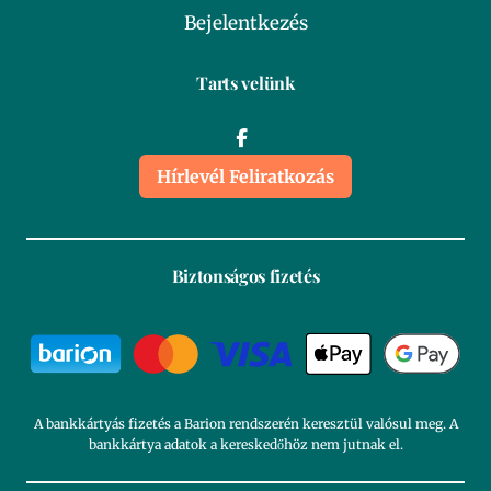
Bejelentkezés
Tarts velünk
Hírlevél Feliratkozás
Biztonságos fizetés
A bankkártyás fizetés a Barion rendszerén keresztül valósul meg. A
bankkártya adatok a kereskedőhöz nem jutnak el.