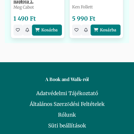
naplója 2.
Ken Follett
Meg Cabot
1 490 Ft
5 990 Ft
Kosárba
Kosárba
A Book and Walk-ról
Adatvédelmi Tájékoztató
Általános Szerződési Feltételek
Rólunk
Süti beállítások