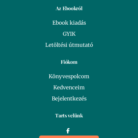
Az Ebookról
Ebook kiadás
GYIK
Letöltési útmutató
Fiókom
Könyvespolcom
Kedvenceim
Bejelentkezés
Tarts velünk