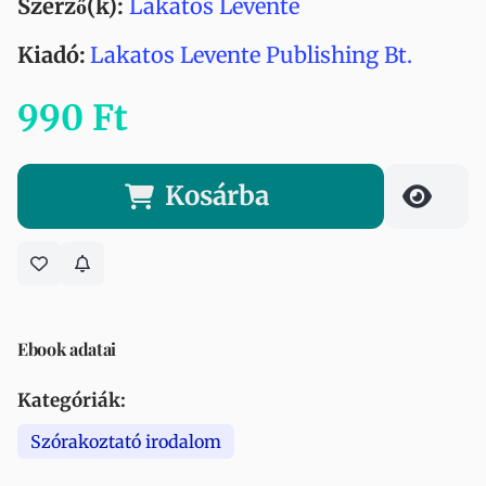
Szerző(k):
Lakatos Levente
Kiadó:
Lakatos Levente Publishing Bt.
990 Ft
Kosárba
Ebook adatai
Kategóriák:
Szórakoztató irodalom