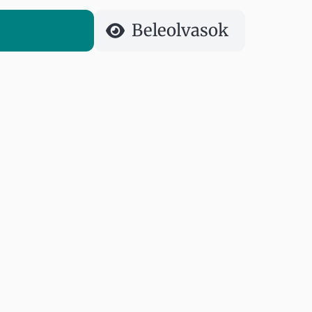
Beleolvasok