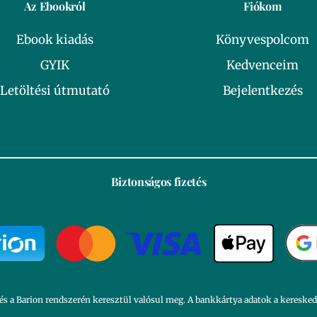
Az Ebookról
Fiókom
Ebook kiadás
Könyvespolcom
GYIK
Kedvenceim
Letöltési útmutató
Bejelentkezés
Biztonságos fizetés
és a Barion rendszerén keresztül valósul meg. A bankkártya adatok a kereske