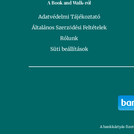
A Book and Walk-ról
Adatvédelmi Tájékoztató
Általános Szerződési Feltételek
Rólunk
Süti beállítások
A bankkártyás fizet