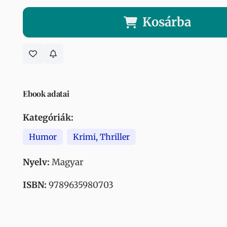
Kosárba
Ebook adatai
Kategóriák:
Humor
Krimi, Thriller
Nyelv:
Magyar
ISBN:
9789635980703