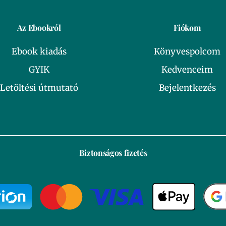
Az Ebookról
Fiókom
Ebook kiadás
Könyvespolcom
GYIK
Kedvenceim
Letöltési útmutató
Bejelentkezés
Biztonságos fizetés