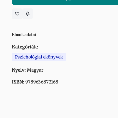
Ebook adatai
Kategóriák:
Pszichológiai ekönyvek
Nyelv:
Magyar
ISBN:
9789636872168