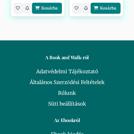
Kosárba
Kosárba
A Book and Walk-ról
Adatvédelmi Tájékoztató
Általános Szerződési Feltételek
Rólunk
Süti beállítások
Az Ebookról