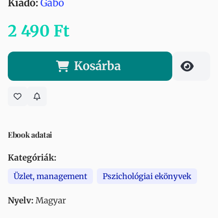
Kiadó:
Gabo
2 490 Ft
Kosárba
Ebook adatai
Kategóriák:
Üzlet, management
Pszichológiai ekönyvek
Nyelv:
Magyar