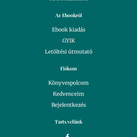
Az Ebookról
Ebook kiadás
GYIK
Letöltési útmutató
Fiókom
Könyvespolcom
Kedvenceim
Bejelentkezés
Tarts velünk