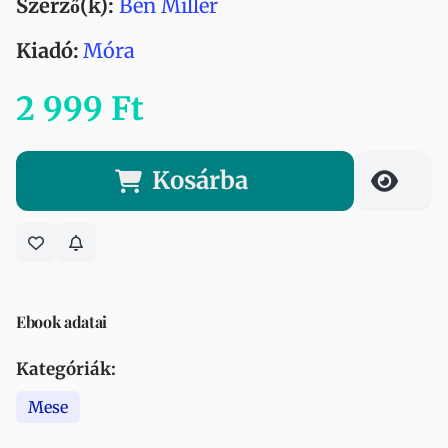
Szerző(k):
Ben Miller
Kiadó:
Móra
2 999 Ft
Kosárba
Ebook adatai
Kategóriák:
Mese