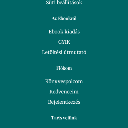
Süti beállítások
Az Ebookról
Ebook kiadás
GYIK
Letöltési útmutató
Fiókom
Könyvespolcom
Kedvenceim
Bejelentkezés
Tarts velünk