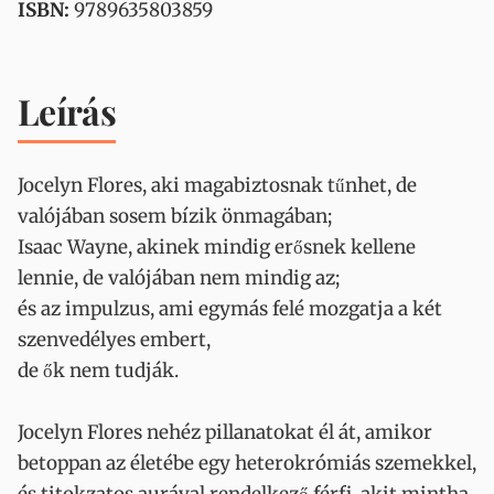
ISBN:
9789635803859
Leírás
Jocelyn Flores, aki magabiztosnak tűnhet, de
valójában sosem bízik önmagában;
Isaac Wayne, akinek mindig erősnek kellene
lennie, de valójában nem mindig az;
és az impulzus, ami egymás felé mozgatja a két
szenvedélyes embert,
de ők nem tudják.
Jocelyn Flores nehéz pillanatokat él át, amikor
betoppan az életébe egy heterokrómiás szemekkel,