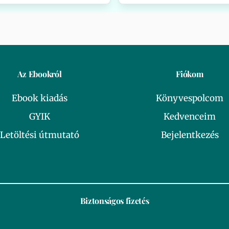
Az Ebookról
Fiókom
Ebook kiadás
Könyvespolcom
GYIK
Kedvenceim
Letöltési útmutató
Bejelentkezés
Biztonságos fizetés