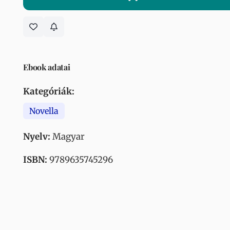
Ebook adatai
Kategóriák:
Novella
Nyelv:
Magyar
ISBN:
9789635745296