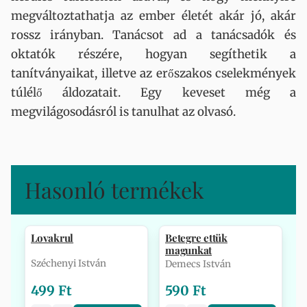
megváltoztathatja az ember életét akár jó, akár
rossz irányban. Tanácsot ad a tanácsadók és
oktatók részére, hogyan segíthetik a
tanítványaikat, illetve az erőszakos cselekmények
túlélő áldozatait. Egy keveset még a
megvilágosodásról is tanulhat az olvasó.
Hasonló termékek
Lovakrul
Betegre ettük
magunkat
Széchenyi István
Demecs István
499 Ft
590 Ft