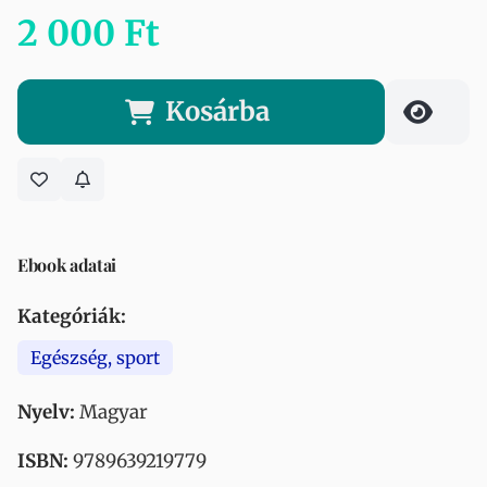
2 000 Ft
Kosárba
Ebook adatai
Kategóriák:
Egészség, sport
Nyelv:
Magyar
ISBN:
9789639219779