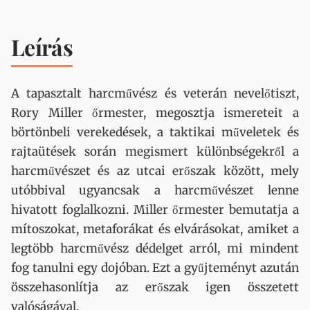
Leírás
A tapasztalt harcművész és veterán nevelőtiszt,
Rory Miller őrmester, megosztja ismereteit a
börtönbeli verekedések, a taktikai műveletek és
rajtaütések során megismert különbségekről a
harcművészet és az utcai erőszak között, mely
utóbbival ugyancsak a harcművészet lenne
hivatott foglalkozni. Miller őrmester bemutatja a
mítoszokat, metaforákat és elvárásokat, amiket a
legtöbb harcművész dédelget arról, mi mindent
fog tanulni egy dojóban. Ezt a gyűjteményt azután
összehasonlítja az erőszak igen összetett
valóságával.