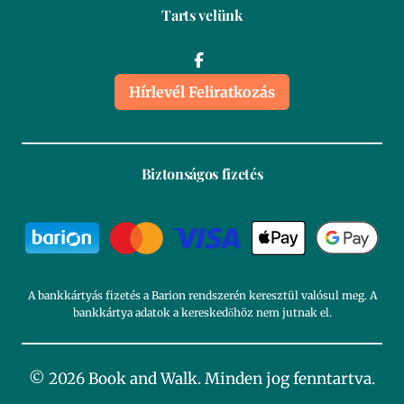
Tarts velünk
Hírlevél Feliratkozás
Biztonságos fizetés
A bankkártyás fizetés a Barion rendszerén keresztül valósul meg. A
bankkártya adatok a kereskedőhöz nem jutnak el.
© 2026 Book and Walk. Minden jog fenntartva.