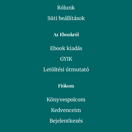
Rólunk
Süti beállítások
Az Ebookról
Ebook kiadás
GYIK
Letöltési útmutató
Fiókom
Könyvespolcom
Kedvenceim
Bejelentkezés