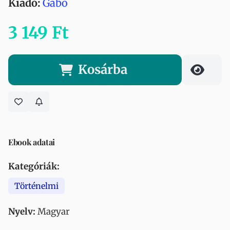
Kiadó:
Gabo
3 149 Ft
Kosárba
Ebook adatai
Kategóriák:
Történelmi
Nyelv:
Magyar