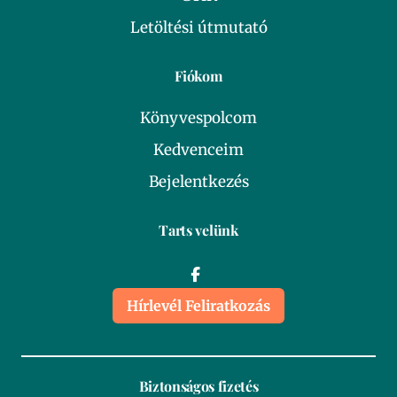
Letöltési útmutató
Fiókom
Könyvespolcom
Kedvenceim
Bejelentkezés
Tarts velünk
Hírlevél Feliratkozás
Biztonságos fizetés