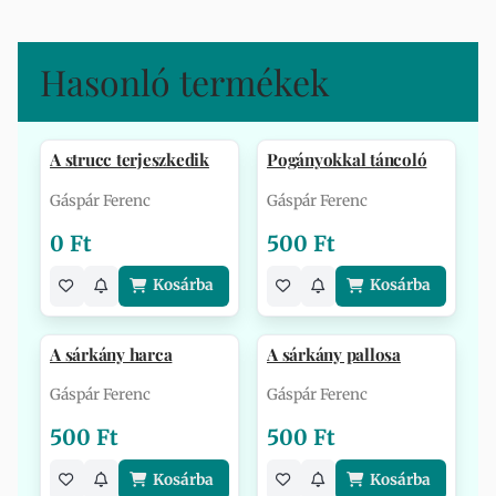
Hasonló termékek
A strucc terjeszkedik
Pogányokkal táncoló
Gáspár Ferenc
Gáspár Ferenc
0 Ft
500 Ft
Kosárba
Kosárba
A sárkány harca
A sárkány pallosa
Gáspár Ferenc
Gáspár Ferenc
500 Ft
500 Ft
Kosárba
Kosárba